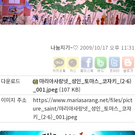
나눔지기~♡
2009/10/17 오후 11:31
다운로드
마리아사랑넷_성인_토마스_코자키_(2-6)
_001.jpeg
(107 KB)
이미지 주소
https://www.mariasarang.net/files/pict
ure_saint/마리아사랑넷_성인_토마스_코자
키_(2-6)_001.jpeg