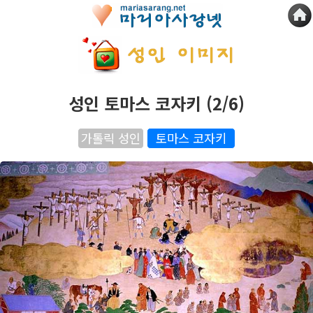
성인 토마스 코자키 (2/6)
가톨릭 성인
토마스 코자키