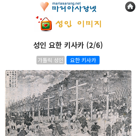
성인 요한 키사카 (2/6)
가톨릭 성인
요한 키사카