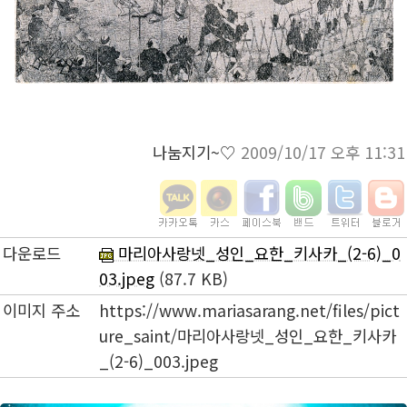
나눔지기~♡
2009/10/17 오후 11:31
다운로드
마리아사랑넷_성인_요한_키사카_(2-6)_0
03.jpeg
(87.7 KB)
이미지 주소
https://www.mariasarang.net/files/pict
ure_saint/마리아사랑넷_성인_요한_키사카
_(2-6)_003.jpeg