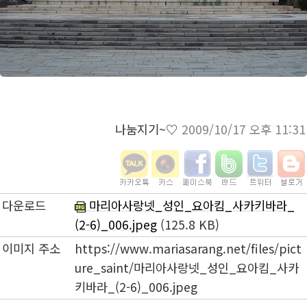
나눔지기~♡
2009/10/17 오후 11:31
다운로드
마리아사랑넷_성인_요아킴_사카키바라_
(2-6)_006.jpeg
(125.8 KB)
이미지 주소
https://www.mariasarang.net/files/pict
ure_saint/마리아사랑넷_성인_요아킴_사카
키바라_(2-6)_006.jpeg