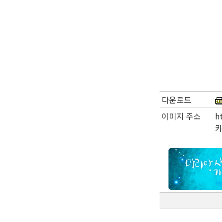
다운로드
이미지 주소
h
카