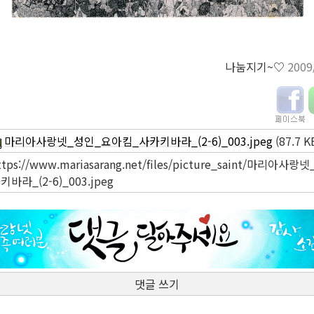
나눔지기~♡
2009
마리아사랑넷_성인_요아킴_사카키바라_(2-6)_003.jpeg
(87.7 K
ttps://www.mariasarang.net/files/picture_saint/마리
키바라_(2-6)_003.jpeg
댓글 쓰기