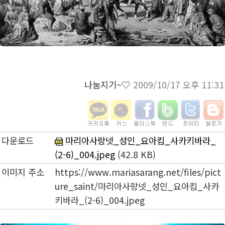
나눔지기~♡
2009/10/17 오후 11:31
다운로드
마리아사랑넷_성인_요아킴_사카키바라_
(2-6)_004.jpeg
(42.8 KB)
이미지 주소
https://www.mariasarang.net/files/pict
ure_saint/마리아사랑넷_성인_요아킴_사카
키바라_(2-6)_004.jpeg