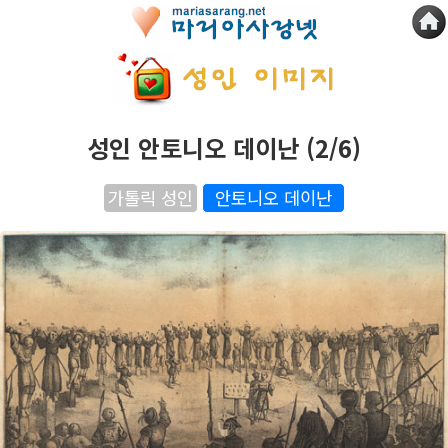
성인 안토니오 데이난 (2/6)
가톨릭 성인
안토니오 데이난