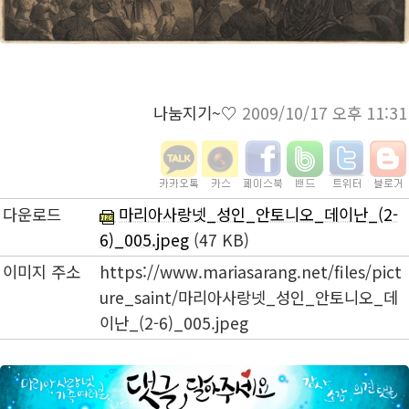
나눔지기~♡
2009/10/17 오후 11:31
다운로드
마리아사랑넷_성인_안토니오_데이난_(2-
6)_005.jpeg
(47 KB)
이미지 주소
https://www.mariasarang.net/files/pict
ure_saint/마리아사랑넷_성인_안토니오_데
이난_(2-6)_005.jpeg