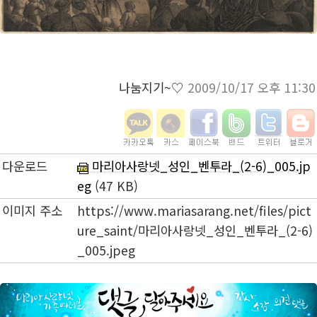
나눔지기~♡
2009/10/17 오후 11:30
다운로드
마리아사랑넷_성인_벤투라_(2-6)_005.jp
eg
(47 KB)
이미지 주소
https://www.mariasarang.net/files/pict
ure_saint/마리아사랑넷_성인_벤투라_(2-6)
_005.jpeg