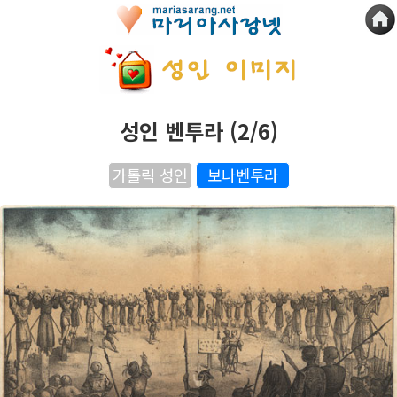
성인 벤투라 (2/6)
가톨릭 성인
보나벤투라