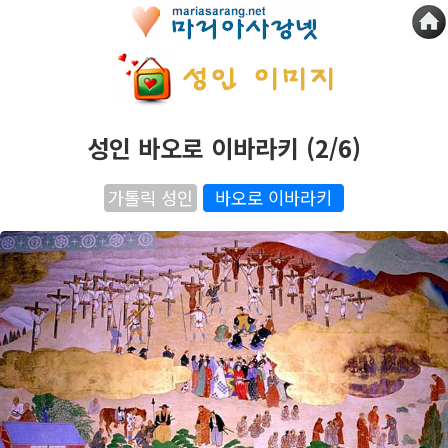
성인 바오로 이바라키 (2/6)
가톨릭 성인
바오로 이바라키