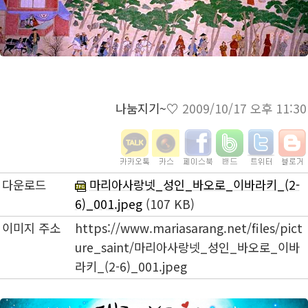
나눔지기~♡
2009/10/17 오후 11:30
다운로드
마리아사랑넷_성인_바오로_이바라키_(2-
6)_001.jpeg
(107 KB)
이미지 주소
https://www.mariasarang.net/files/pict
ure_saint/마리아사랑넷_성인_바오로_이바
라키_(2-6)_001.jpeg