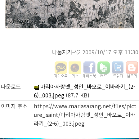
나눔지기~♡
2009/10/17 오후 11:30
다운로드
마리아사랑넷_성인_바오로_이바라키_(2-
6)_003.jpeg
(87.7 KB)
이미지 주소
https://www.mariasarang.net/files/pict
ure_saint/마리아사랑넷_성인_바오로_이바
라키_(2-6)_003.jpeg