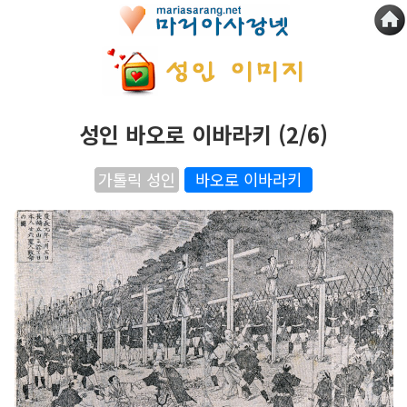
성인 바오로 이바라키 (2/6)
가톨릭 성인
바오로 이바라키