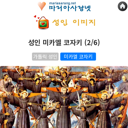
성인 미카엘 코자키 (2/6)
가톨릭 성인
미카엘 코자키