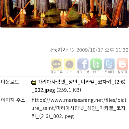
나눔지기~♡
2009/10/17 오후 11:30
다운로드
마리아사랑넷_성인_미카엘_코자키_(2-6)
_002.jpeg
(259.1 KB)
이미지 주소
https://www.mariasarang.net/files/pict
ure_saint/마리아사랑넷_성인_미카엘_코자
키_(2-6)_002.jpeg