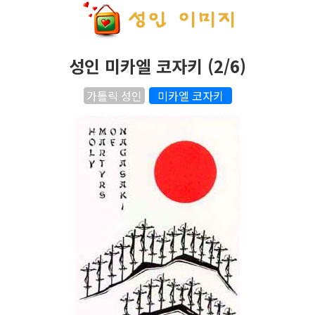
성인 미카엘 코자키 (2/6)
가톨릭 성인
미카엘 코자키