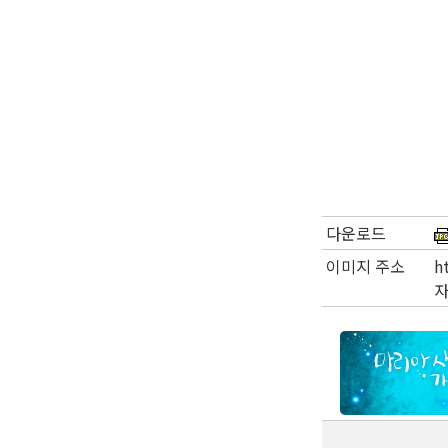
다운로드
이미지 주소
h
자