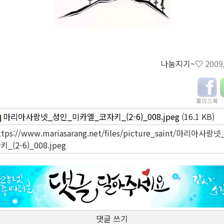
나눔지기~♡
2009
마리아사랑넷_성인_미카엘_코자키_(2-6)_008.jpeg
(16.1 KB)
ttps://www.mariasarang.net/files/picture_saint/마리
키_(2-6)_008.jpeg
댓글 쓰기