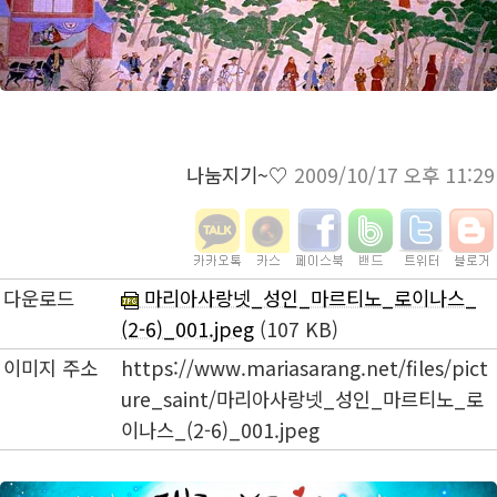
나눔지기~♡
2009/10/17 오후 11:29
다운로드
마리아사랑넷_성인_마르티노_로이나스_
(2-6)_001.jpeg
(107 KB)
이미지 주소
https://www.mariasarang.net/files/pict
ure_saint/마리아사랑넷_성인_마르티노_로
이나스_(2-6)_001.jpeg