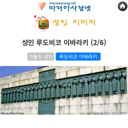
성인 루도비코 이바라키 (2/6)
가톨릭 성인
루도비코 이바라키