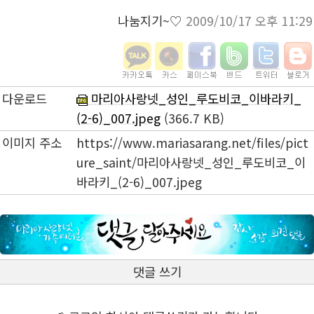
나눔지기~♡
2009/10/17 오후 11:29
다운로드
마리아사랑넷_성인_루도비코_이바라키_
(2-6)_007.jpeg
(366.7 KB)
이미지 주소
https://www.mariasarang.net/files/pict
ure_saint/마리아사랑넷_성인_루도비코_이
바라키_(2-6)_007.jpeg
댓글 쓰기