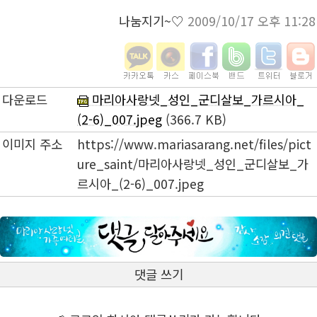
나눔지기~♡
2009/10/17 오후 11:28
다운로드
마리아사랑넷_성인_군디살보_가르시아_
(2-6)_007.jpeg
(366.7 KB)
이미지 주소
https://www.mariasarang.net/files/pict
ure_saint/마리아사랑넷_성인_군디살보_가
르시아_(2-6)_007.jpeg
댓글 쓰기