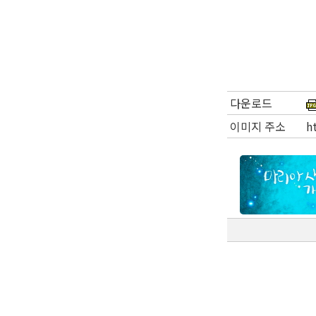
다운로드
이미지 주소
h