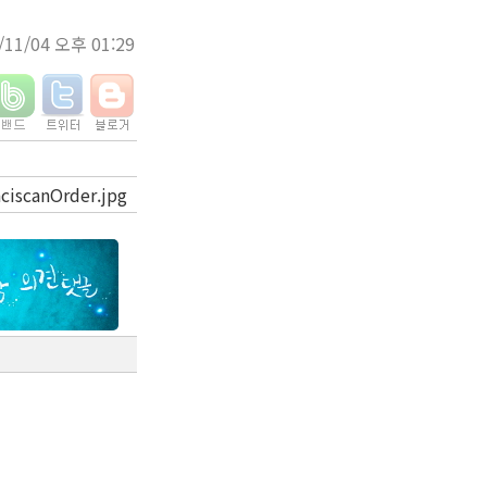
/11/04 오후 01:29
ciscanOrder.jpg