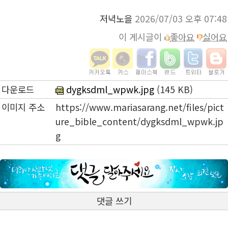
저녁노을
2026/07/03 오후 07:48
이 게시글이
좋아요
싫어요
다운로드
dygksdml_wpwk.jpg
(145 KB)
이미지 주소
https://www.mariasarang.net/files/pict
ure_bible_content/dygksdml_wpwk.jp
g
댓글 쓰기