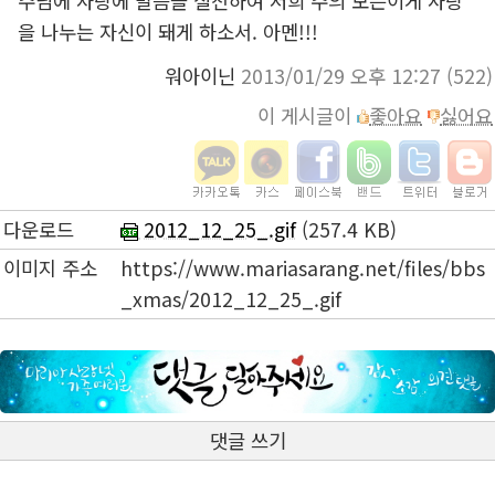
주님에 사랑에 말씀을 실천하여 저희 주의 모든이게 사랑
을 나누는 자신이 돼게 하소서. 아멘!!!
워아이닌
2013/01/29 오후 12:27
(522)
이 게시글이
좋아요
싫어요
다운로드
2012_12_25_.gif
(257.4 KB)
이미지 주소
https://www.mariasarang.net/files/bbs
_xmas/2012_12_25_.gif
댓글 쓰기