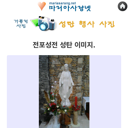
전포성전 성탄 이미지.