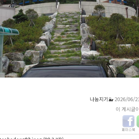
나눔지기🐳
2026/06/2
이 게시글