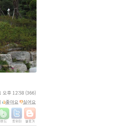
1 오후 12:58
(366)
이
좋아요
싫어요