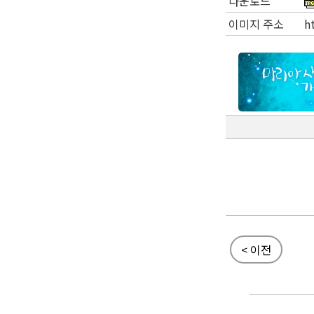
다운로드
이미지 주소
h
< 이전