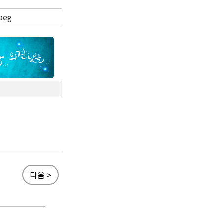
peg
다음 >