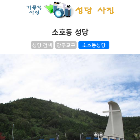
소호동 성당
성당 검색
광주교구
소호동성당