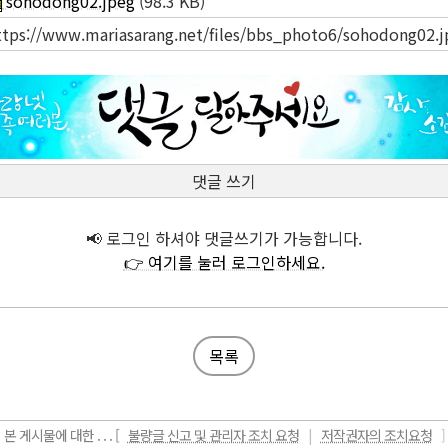
sohodong02.jpeg
(98.3 KB)
ttps://www.mariasarang.net/files/bbs_photo6/sohodong02.j
댓글 쓰기
📢 로그인 하셔야 댓글쓰기가 가능합니다.
👉 여기를 눌러 로그인하세요.
목록
본 게시물에 대한 . . . [
불량글 신고 및 관리자 조치 요청
|
저작권자의 조치요청
]