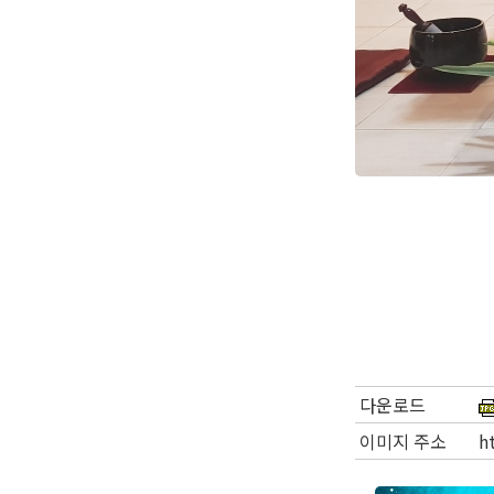
다운로드
이미지 주소
h