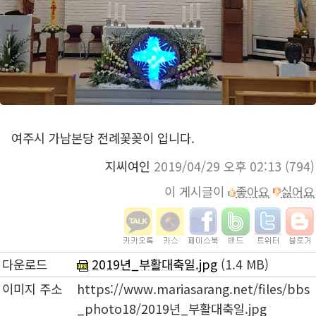
여주시 가남본당 전례꽃꽂이 입니다.
지씨여인
2019/04/29 오후 02:13
(794)
이 게시글이
좋아요
싫어요
다운로드
2019년_부활대축일.jpg
(1.4 MB)
이미지 주소
https://www.mariasarang.net/files/bbs
_photo18/2019년_부활대축일.jpg