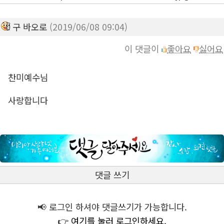
구 바오로
(2019/06/08 09:04)
이 댓글이
좋아요
싫어요
찬미예수님
사랑합니다
댓글 쓰기
📢 로그인 하셔야 댓글쓰기가 가능합니다.
👉 여기를 눌러 로그인하세요.