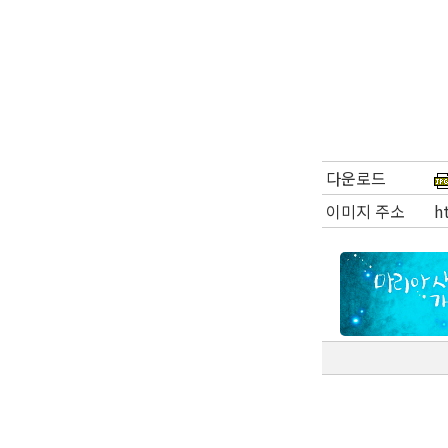
다운로드
이미지 주소
h