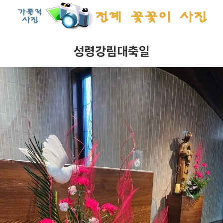
성령강림대축일