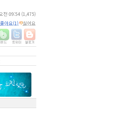
 오전 09:54
(1,475)
좋아요(1)
싫어요
g