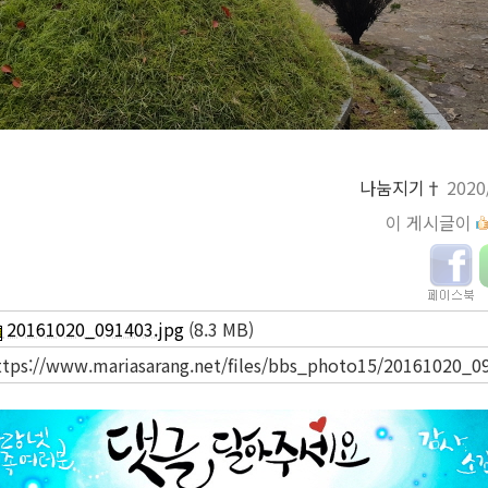
나눔지기†
2020
이 게시글이
20161020_091403.jpg
(8.3 MB)
ttps://www.mariasarang.net/files/bbs_photo15/20161020_0