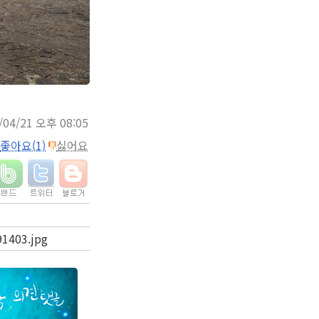
/04/21 오후 08:05
좋아요(1)
싫어요
91403.jpg