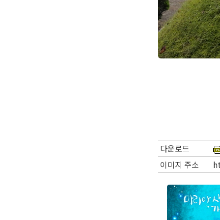
다운로드
이미지 주소
h