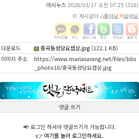
아시누스
2026/03/17 오전 07:25
(318)
이 게시글이
좋아요
싫어요
다운로드
중곡동성당요셉상.jpg
(122.1 KB)
이미지 주소
https://www.mariasarang.net/files/bbs
_photo10/중곡동성당요셉상.jpg
댓글 쓰기
📢 로그인 하셔야 댓글쓰기가 가능합니다.
👉 여기를 눌러 로그인하세요.