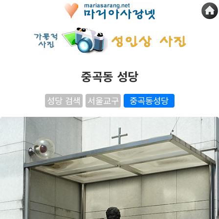
중곡동 성당
성당 검색
서울교구
중곡동성당