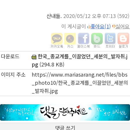
산내들.
2020/05/12 오후 07:13
(592)
이 게시글이
좋아요(1)
싫어요
다운로드
한국_종교계를_이끌었던_세분의_발자취.j
pg
(294.8 KB)
이미지 주소
https://www.mariasarang.net/files/bbs
_photo10/한국_종교계를_이끌었던_세분의
_발자취.jpg
댓글 쓰기