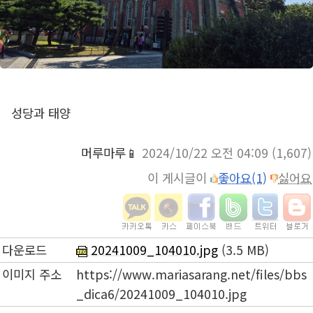
성당과 태양
머루마루📱
2024/10/22 오전 04:09
(1,607)
이 게시글이
좋아요(1)
싫어요
다운로드
20241009_104010.jpg
(3.5 MB)
이미지 주소
https://www.mariasarang.net/files/bbs
_dica6/20241009_104010.jpg