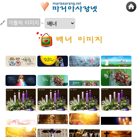
🔗
가톨릭 이미지
–