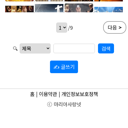
다음
>
/9
🔍
✍ 글쓰기
홈
|
이용약관
|
개인정보보호정책
ⓒ 마리아사랑넷