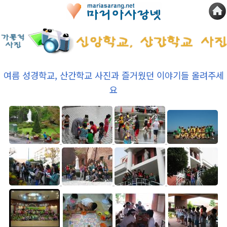
여름 성경학교, 산간학교 사진과 즐거웠던 이야기들 올려주세
요