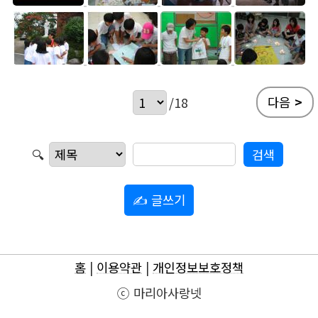
다음
>
/18
🔍
✍ 글쓰기
홈
|
이용약관
|
개인정보보호정책
ⓒ 마리아사랑넷