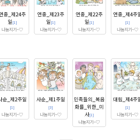
연중_제24주
연중_제23주
연중_제22주
연중_제4주
일
일
일
[1]
[1]
[1]
[1]
나눔지기~♡
나눔지기~♡
나눔지기~♡
나눔지기~♡
사순_제2주일
사순_제1주일
민족들의_복음
대림_제4주
화를_위한_미
[1]
[3]
[1]
사
나눔지기~♡
나눔지기~♡
나눔지기~♡
[1]
나눔지기~♡