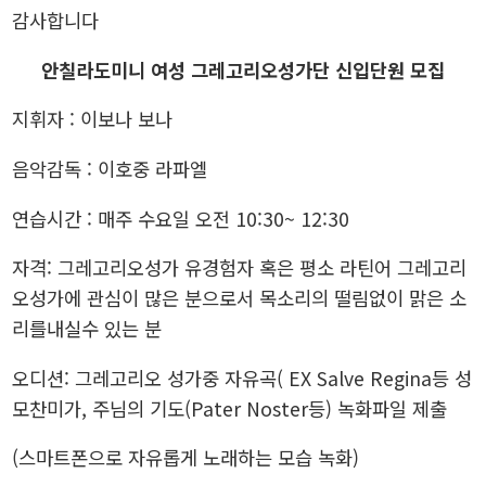
감사합니다
안칠라도미니 여성 그레고리오성가단 신입단원 모집
지휘자 : 이보나 보나
음악감독 : 이호중 라파엘
연습시간 : 매주 수요일 오전 10:30~ 12:30
자격: 그레고리오성가 유경험자 혹은 평소 라틴어 그레고리
오성가에 관심이 많은 분으로서 목소리의 떨림없이 맑은 소
리를내실수 있는 분
오디션: 그레고리오 성가중 자유곡( EX Salve Regina등 성
모찬미가, 주님의 기도(Pater Noster등) 녹화파일 제출
(스마트폰으로 자유롭게 노래하는 모습 녹화)