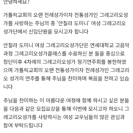
안녕하세요?
가톨릭교회의 오랜 전례성가이자 전통성가인 그레고리오성
가를 사랑하는 주님의 종 '안칠라 도미니' 여성 그레고리오
성가단에서 신입단원을 모시고자 합니다
안칠라 도미니 여성 그레고리오성가단은 연세대학교 고음악
과정 그레고리오성가클래스를 수료하신 분 들을 중심으로
창단이후 4차례의 그레고리오성가 정기연주회를 봉헌하였
으며 가톨릭교회의 오랜 전통성가이자 전례성가인 그레고리
오 성가의 연주를 통해 주님을 찬미하며 복음을 전하고 있습
니다
주님을 찬미하는 이 아름다운 여정에 함께 하시고 싶은 분들
을 다음과 같은 모집요강을 통해 이번에 모시고자 하오니 그
레고리오성가를 사랑하시는 여성 교우님들의 많은 관심과
참여 부탁드립니다