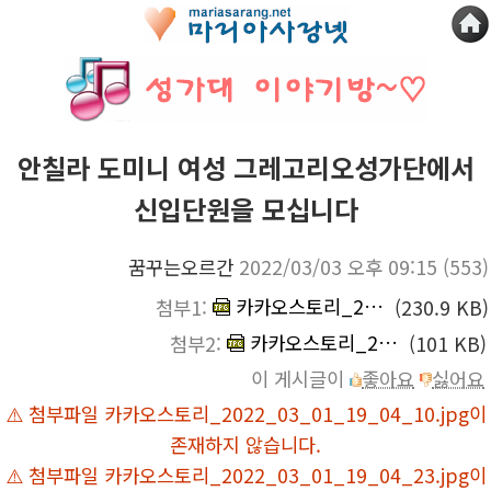
안칠라 도미니 여성 그레고리오성가단에서
신입단원을 모십니다
꿈꾸는오르간
2022/03/03 오후 09:15
(553)
카카오스토리_2022_03_01_19_04_10.jpg
첨부1:
(230.9 KB)
카카오스토리_2022_03_01_19_04_23.jpg
첨부2:
(101 KB)
이 게시글이
좋아요
싫어요
⚠️ 첨부파일 카카오스토리_2022_03_01_19_04_10.jpg이
존재하지 않습니다.
⚠️ 첨부파일 카카오스토리_2022_03_01_19_04_23.jpg이