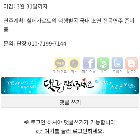
마감: 3월 31일까지
연주계획: 힐데가르트의 덕행별곡 국내 초연 전곡연주 준비
중
문의: 단장 010-7199-7144
댓글 쓰기
📢 로그인 하셔야 댓글쓰기가 가능합니다.
👉 여기를 눌러 로그인하세요.