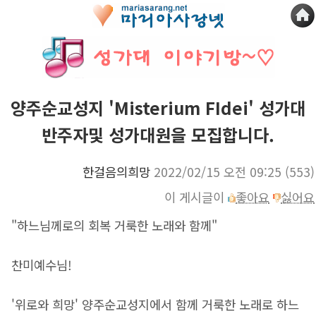
양주순교성지 'Misterium FIdei' 성가대
반주자및 성가대원을 모집합니다.
한걸음의희망
2022/02/15 오전 09:25
(553)
이 게시글이
좋아요
싫어요
"하느님께로의 회복 거룩한 노래와 함께"
찬미예수님!
'위로와 희망' 양주순교성지에서 함께 거룩한 노래로 하느