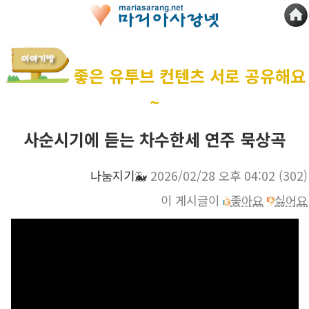
좋은 유투브 컨텐츠 서로 공유해요
~
사순시기에 듣는 차수한세 연주 묵상곡
나눔지기🐳
2026/02/28 오후 04:02
(302)
이 게시글이
좋아요
싫어요