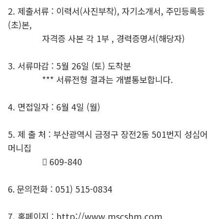
2. 제출서류 : 이력서(사진부착), 자기소개서, 주민등록등
(초)본,
자격증 사본 각 1부 , 경력증명서(해당자)
3. 서류마감 : 5월 26일 (토) 도착분
*** 서류전형 결과는 개별통보합니다.
4. 면접일자 : 6월 4일 (월)
5. 제 출 처 : 부산광역시 금정구 장전2동 501번지 성심어
머니집
󰂕 609-840
6. 문의전화 : 051) 515-0834
7. 홈페이지 : http://www.mscshm.com