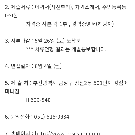
2. 제출서류 : 이력서(사진부착), 자기소개서, 주민등록등
(초)본,
자격증 사본 각 1부 , 경력증명서(해당자)
3. 서류마감 : 5월 26일 (토) 도착분
*** 서류전형 결과는 개별통보합니다.
4. 면접일자 : 6월 4일 (월)
5. 제 출 처 : 부산광역시 금정구 장전2동 501번지 성심어
머니집
󰂕 609-840
6. 문의전화 : 051) 515-0834
7. 홈페이지 : http://www.mscshm.com