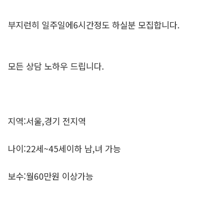
부지런히 일주일에6시간정도 하실분 모집합니다.
모든 상담 노하우 드립니다.
지역:서울,경기 전지역
나이:22세~45세이하 남,녀 가능
보수:월60만원 이상가능