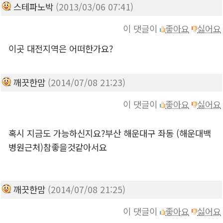
스테파노박
(2013/03/06 07:41)
이 댓글이
좋아요
싫어요
이곳 대전지역은 어떠한가요?
깨끗한맘
(2014/07/08 21:23)
이 댓글이
좋아요
싫어요
혹시 지금도 가능하신지요?부산 해운대구 좌동 (해운대백
병원근처)참좋을것같아서요
깨끗한맘
(2014/07/08 21:25)
이 댓글이
좋아요
싫어요