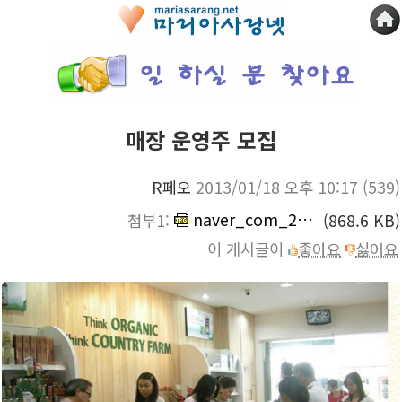
매장 운영주 모집
R페오
2013/01/18 오후 10:17
(539)
naver_com_20130110_010229.jpg
첨부1:
(868.6 KB)
이 게시글이
좋아요
싫어요