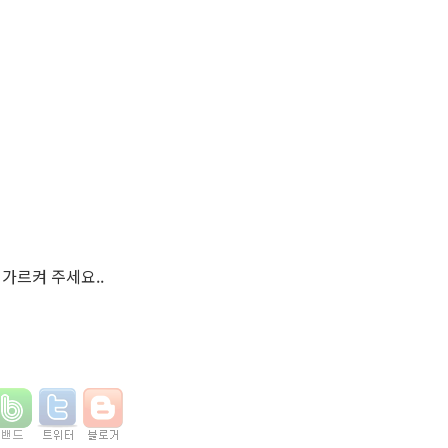
가르켜 주세요..