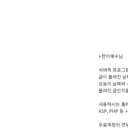
+찬미예수님
서버측 프로그램
글이 올려진 날
오늘의 날짜와 
올려진 글인지를
사용하시는 홈페
ASP, PHP 
무료계정의 경