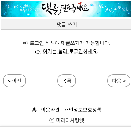
댓글 쓰기
📢 로그인 하셔야 댓글쓰기가 가능합니다.
👉 여기를 눌러 로그인하세요.
< 이전
목록
다음 >
홈
|
이용약관
|
개인정보보호정책
ⓒ 마리아사랑넷