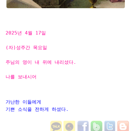
2025년 4월 17일

(자)성주간 목요일

주님의 영이 내 위에 내리셨다.

나를 보내시어 

가난한 이들에게

기쁜 소식을 전하게 하셨다.