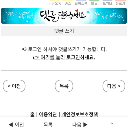
댓글 쓰기
📢 로그인 하셔야 댓글쓰기가 가능합니다.
👉 여기를 눌러 로그인하세요.
< 이전
목록
다음 >
홈
|
이용약관
|
개인정보보호정책
◀ 이전
목록
다음 ▶
↑
ⓒ 마리아사랑넷