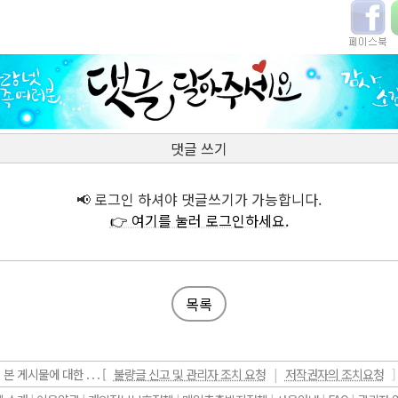
댓글 쓰기
📢 로그인 하셔야 댓글쓰기가 가능합니다.
👉 여기를 눌러 로그인하세요.
목록
본 게시물에 대한 . . . [
불량글 신고 및 관리자 조치 요청
|
저작권자의 조치요청
]