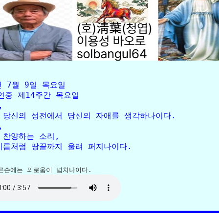
년 7월 9일 목요일

연중 제14주간 목요일

 

 당신의 성전에서 당신의 자애를 생각하나이다. 

 

 찬양하는 소리, 
