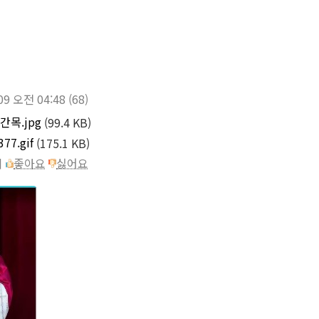
09 오전 04:48
(68)
간목.jpg
(99.4 KB)
77.gif
(175.1 KB)
이
좋아요
싫어요