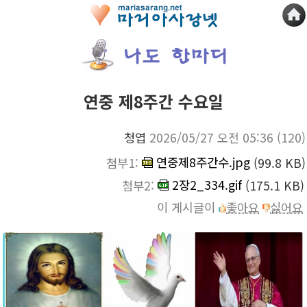
연중 제8주간 수요일
청엽
2026/05/27 오전 05:36
(120)
연중제8주간수.jpg
첨부1:
(99.8 KB)
2장2_334.gif
첨부2:
(175.1 KB)
이 게시글이
좋아요
싫어요