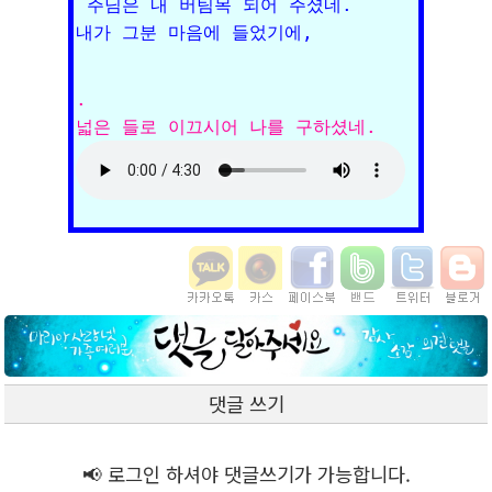
 주님은 내 버팀목 되어 주셨네. 

. 

댓글 쓰기
📢 로그인 하셔야 댓글쓰기가 가능합니다.