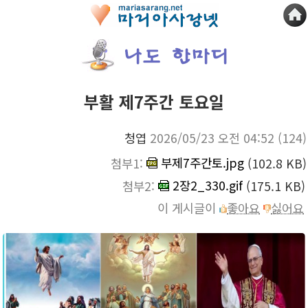
부활 제7주간 토요일
청엽
2026/05/23 오전 04:52
(124)
부제7주간토.jpg
첨부1:
(102.8 KB)
2장2_330.gif
첨부2:
(175.1 KB)
이 게시글이
좋아요
싫어요