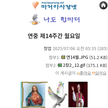
연중 제14주간 월요일
청엽
2025/07/06 오전 05:35
(285)
연14월.JPG
첨부1:
(51.2 KB)
2장2_12.gif
첨부2:
(175.1 KB)
이 게시글이
좋아요
싫어요