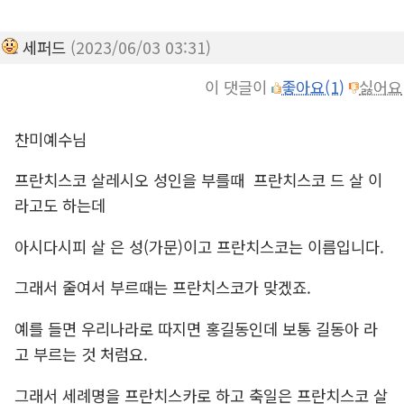
세퍼드
(2023/06/03 03:31)
이 댓글이
좋아요(1)
싫어요
찬미예수님
프란치스코 살레시오 성인을 부를때 프란치스코 드 살
이
라고도 하는데
아시다시피 살 은 성(가문)이고 프란치스코는 이름입니다.
그래서 줄여서 부르때는 프란치스코가 맞겠죠.
예를 들면 우리나라로 따지면 홍길동인데 보통 길동아 라
고 부르는 것 처럼요.
그래서 세례명을 프란치스카로 하고 축일은 프란치스코 살