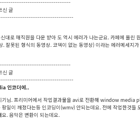
--------------------------------------
쓰신 글
---------------------------------------
대로 매직원을 다운 받아 도 역시 에러가 나는군요. 카페에 올린 원
상. 잘못된 형식의 동영상. 코덱이 없는 동영상) 이라는 에러메세지
--------------------------------------
쓰신 글
---------------------------------------
dia 인코더에..
기님. 프리미어에서 작업결과물을 avi로 전환해 window media 
 팡일이 깨졌다는등 인코딩이(wmv) 안되는데요. 전에 작업한것들 
요. 음악은 변환이 되는데요.