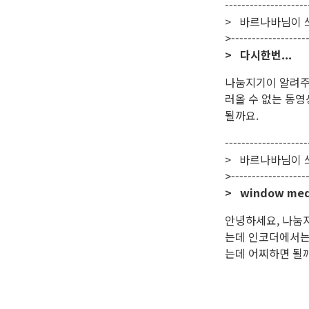
--------------------
> 바르나바님이 
>-------------------
> 다시한번...
나눔지기이 알려주신
러올 수 없는 동영
될까요.
--------------------
> 바르나바님이 
>-------------------
> window me
안녕하세요, 나눔지
는데 인코더에서는
는데 어찌하면 될깨