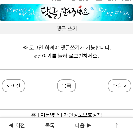
댓글 쓰기
📢 로그인 하셔야 댓글쓰기가 가능합니다.
👉 여기를 눌러 로그인하세요.
< 이전
목록
다음 >
홈
|
이용약관
|
개인정보보호정책
◀ 이전
목록
다음 ▶
↑
ⓒ 마리아사랑넷