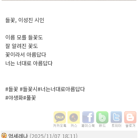
들꽃, 이성진 시인
이름 모를 들꽃도
잘 알려진 꽃도
꽃이라서 아름답다
너는 너대로 아름답다
#들꽃 #들꽃시#너는너대로아름답다
#야생화#풀꽃
엄세레나
(2025/11/07 18:11)