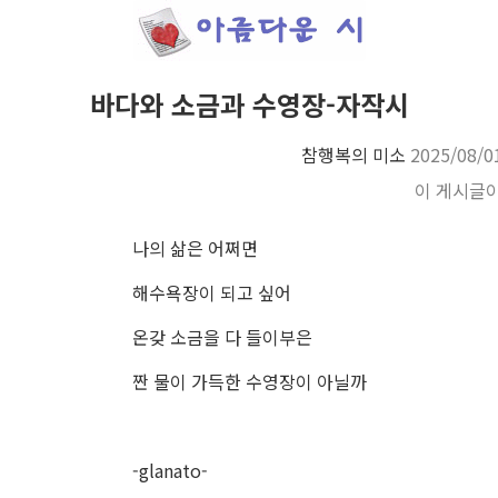
바다와 소금과 수영장-자작시
참행복의 미소
2025/08/0
이 게시글
나의 삶은 어쩌면
해수욕장이 되고 싶어
온갖 소금을 다 들이부은
짠 물이 가득한 수영장이 아닐까
-glanato-