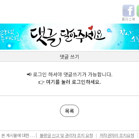
댓글 쓰기
📢 로그인 하셔야 댓글쓰기가 가능합니다.
👉 여기를 눌러 로그인하세요.
목록
본 게시물에 대한 . . . [
불량글 신고 및 관리자 조치 요청
|
저작권자의 조치요청
]