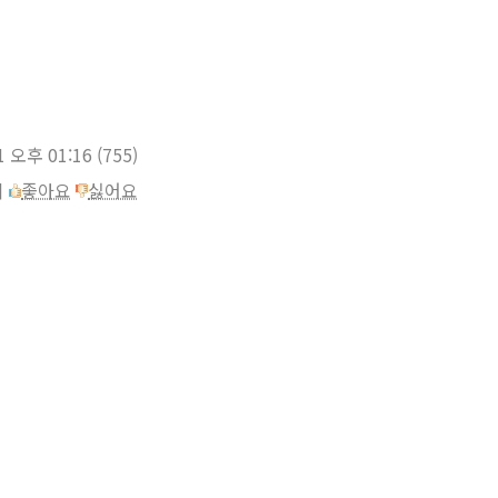
1 오후 01:16
(755)
이
좋아요
싫어요