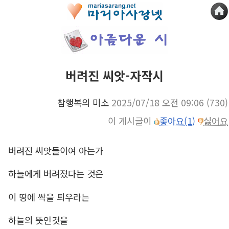
버려진 씨앗-자작시
참행복의 미소
2025/07/18 오전 09:06
(730)
이 게시글이
좋아요(1)
싫어요
버려진 씨앗들이여 아는가
하늘에게 버려졌다는 것은
이 땅에 싹을 틔우라는
하늘의 뜻인것을