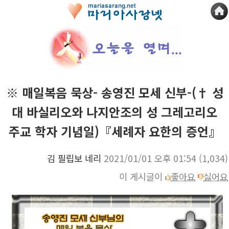
※ 매일복음 묵상- 송영진 모세 신부-(† 성
대 바실리오와 나지안조의 성 그레고리오
주교 학자 기념일)『세례자 요한의 증언』
김 필립보 네리
2021/01/01 오후 01:54
(1,034)
이 게시글이
좋아요
싫어요