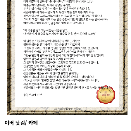
이버 닷컴/ 카페