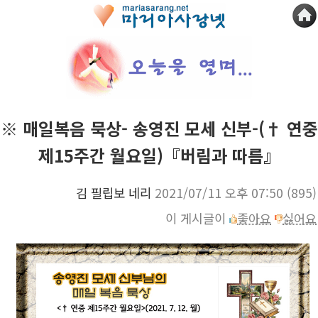
※ 매일복음 묵상- 송영진 모세 신부-(† 연중
제15주간 월요일)『버림과 따름』
김 필립보 네리
2021/07/11 오후 07:50
(895)
이 게시글이
좋아요
싫어요